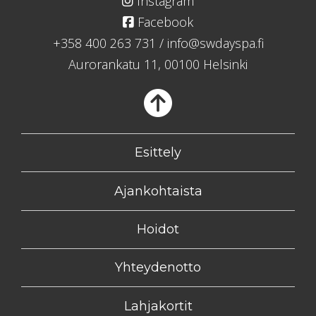
Instagram
Facebook
+358 400 263 731
/
info@swdayspa.fi
Aurorankatu 11, 00100 Helsinki
Takaisin
Esittely
Ajankohtaista
Hoidot
Yhteydenotto
Lahjakortit