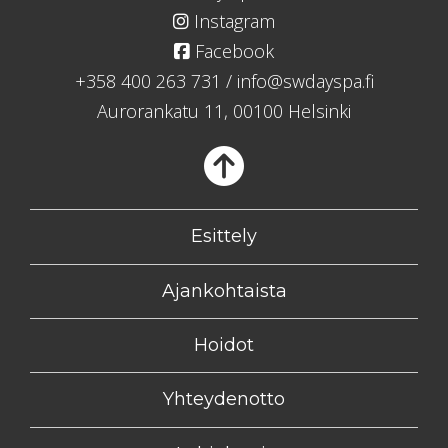
Instagram
Facebook
+358 400 263 731
/
info@swdayspa.fi
Aurorankatu 11, 00100 Helsinki
Takaisin
Esittely
Ajankohtaista
Hoidot
Yhteydenotto