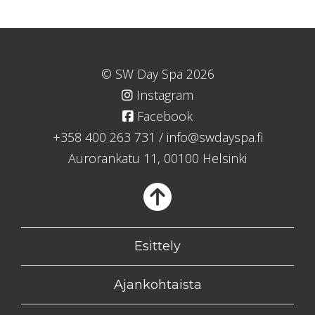
© SW Day Spa 2026
Instagram
Facebook
+358 400 263 731
/
info@swdayspa.fi
Aurorankatu 11, 00100 Helsinki
Takaisin
Esittely
Ajankohtaista