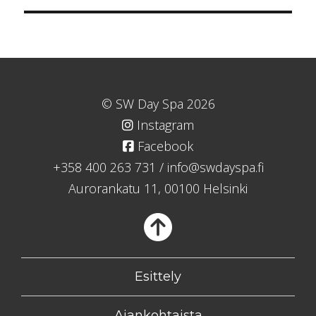
selaus
© SW Day Spa 2026
Instagram
Facebook
+358 400 263 731
/
info@swdayspa.fi
Aurorankatu 11, 00100 Helsinki
Takaisin
Esittely
Ajankohtaista