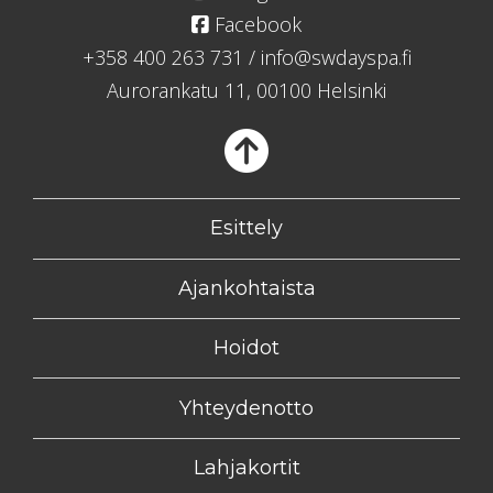
Facebook
+358 400 263 731
/
info@swdayspa.fi
Aurorankatu 11, 00100 Helsinki
Takaisin
Esittely
Ajankohtaista
Hoidot
Yhteydenotto
Lahjakortit